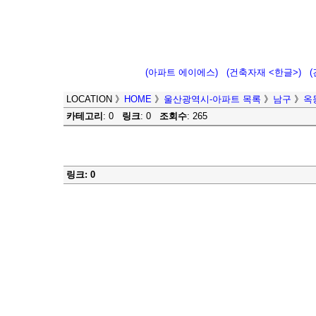
(아파트 에이에스)
(건축자재 <한글>)
LOCATION
》
HOME
》
울산광역시-아파트 목록
》
남구
》
옥
카테고리
: 0
링크
: 0
조회수
: 265
링크: 0