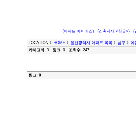
(아파트 에이에스)
(건축자재 <한글>)
LOCATION
》
HOME
》
울산광역시-아파트 목록
》
남구
》
야
카테고리
: 0
링크
: 0
조회수
: 247
링크: 0