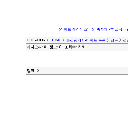
(아파트 에이에스)
(건축자재 <한글>)
LOCATION
》
HOME
》
울산광역시-아파트 목록
》
남구
》
선
카테고리
: 0
링크
: 0
조회수
: 219
링크: 0