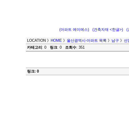
(아파트 에이에스)
(건축자재 <한글>)
LOCATION
》
HOME
》
울산광역시-아파트 목록
》
남구
》
선
카테고리
: 0
링크
: 0
조회수
: 351
링크: 0