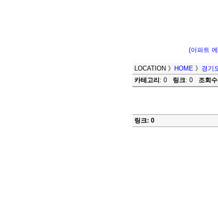
(아파트 
LOCATION
》
HOME
》
경기도
카테고리
: 0
링크
: 0
조회수
링크: 0