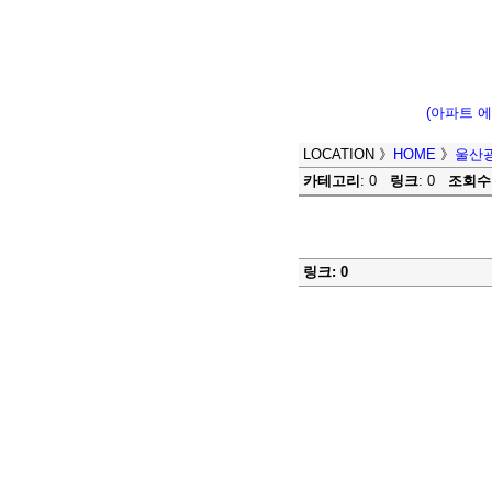
(아파트 
LOCATION
》
HOME
》
울산
카테고리
: 0
링크
: 0
조회수
링크: 0