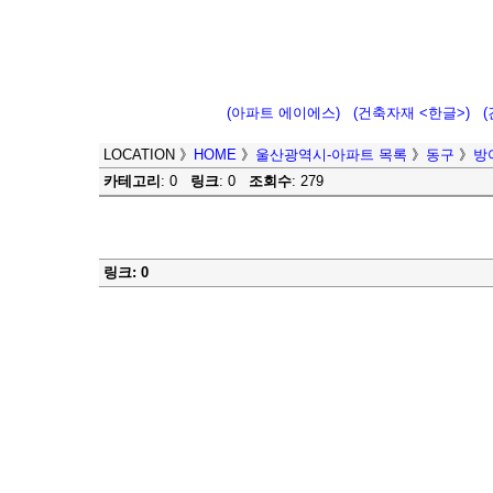
(아파트 에이에스)
(건축자재 <한글>)
LOCATION
》
HOME
》
울산광역시-아파트 목록
》
동구
》
방
카테고리
: 0
링크
: 0
조회수
: 279
링크: 0