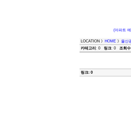
(아파트 
LOCATION
》
HOME
》
울산
카테고리
: 0
링크
: 0
조회수
링크: 0