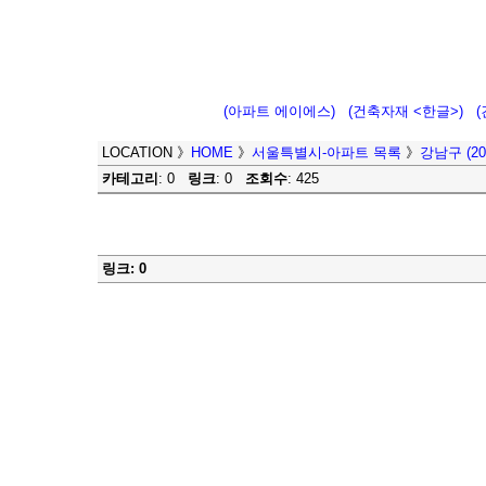
(아파트 에이에스)
(건축자재 <한글>)
LOCATION
》
HOME
》
서울특별시-아파트 목록
》
강남구 (200
카테고리
: 0
링크
: 0
조회수
: 425
링크: 0