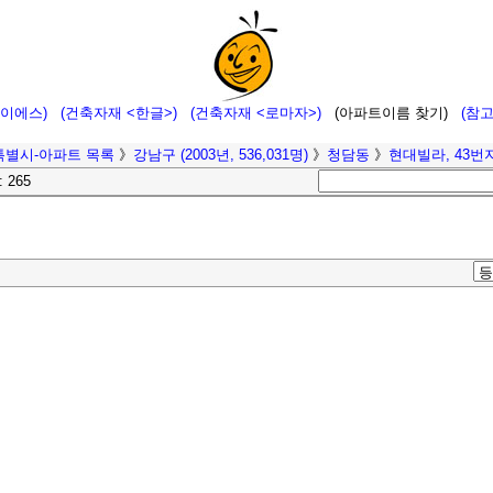
에이에스)
(건축자재 <한글>)
(건축자재 <로마자>)
(아파트이름 찾기)
(참
특별시-아파트 목록
》
강남구 (2003년, 536,031명)
》
청담동
》
현대빌라, 43번
: 265