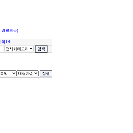
고 링크모음)
지의1호