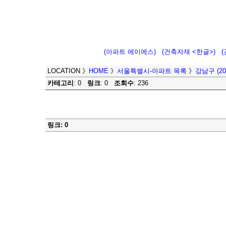
(아파트 에이에스)
(건축자재 <한글>)
LOCATION
》
HOME
》
서울특별시-아파트 목록
》
강남구 (200
카테고리
: 0
링크
: 0
조회수
: 236
링크: 0