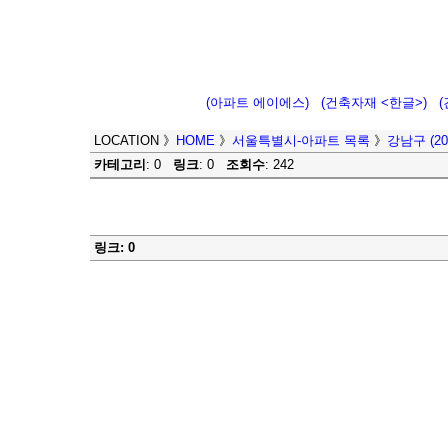
(아파트 에이에스)
(건축자재 <한글>)
LOCATION
》
HOME
》
서울특별시-아파트 목록
》
강남구 (200
카테고리
: 0
링크
: 0
조회수
: 242
링크: 0