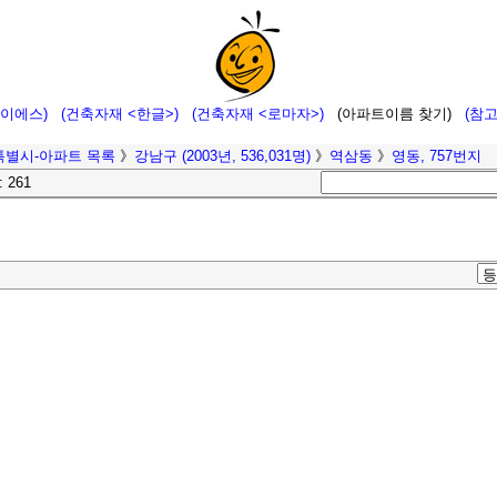
에이에스)
(건축자재 <한글>)
(건축자재 <로마자>)
(아파트이름 찾기)
(참
특별시-아파트 목록
》
강남구 (2003년, 536,031명)
》
역삼동
》
영동, 757번지
: 261