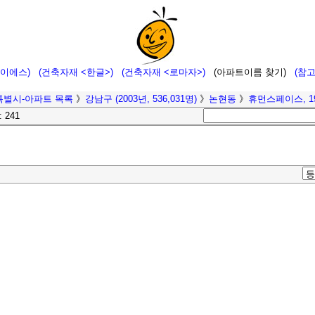
에이에스)
(건축자재 <한글>)
(건축자재 <로마자>)
(아파트이름 찾기)
(참
특별시-아파트 목록
》
강남구 (2003년, 536,031명)
》
논현동
》
휴먼스페이스, 1
: 241