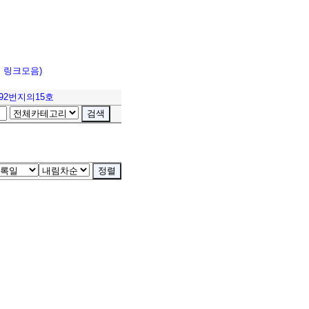
고 링크모음)
92번지의15호