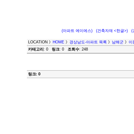
(아파트 에이에스)
(건축자재 <한글>)
LOCATION
》
HOME
》
경상남도-아파트 목록
》
남해군
》
이
카테고리
: 0
링크
: 0
조회수
: 248
링크: 0