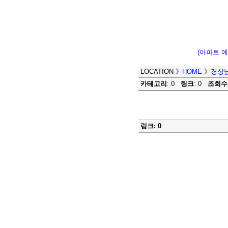
(아파트 
LOCATION
》
HOME
》
경상
카테고리
: 0
링크
: 0
조회수
링크: 0