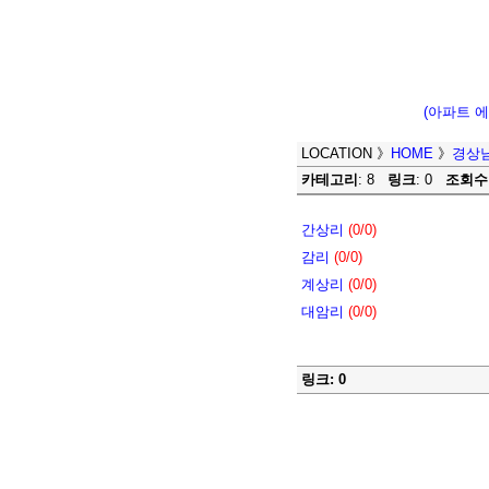
(아파트 
LOCATION
》
HOME
》
경상
카테고리
: 8
링크
: 0
조회수
간상리
(0/0)
감리
(0/0)
계상리
(0/0)
대암리
(0/0)
링크: 0