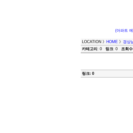
(아파트 
LOCATION
》
HOME
》
경상
카테고리
: 0
링크
: 0
조회수
링크: 0