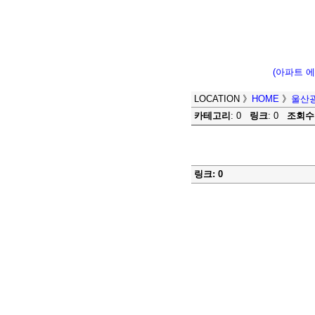
(아파트 
LOCATION
》
HOME
》
울산
카테고리
: 0
링크
: 0
조회수
링크: 0