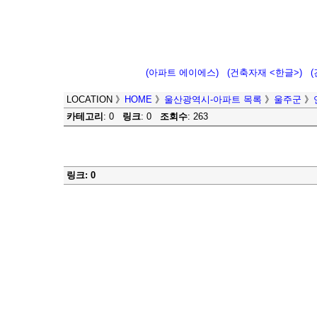
(아파트 에이에스)
(건축자재 <한글>)
LOCATION
》
HOME
》
울산광역시-아파트 목록
》
울주군
》
카테고리
: 0
링크
: 0
조회수
: 263
링크: 0