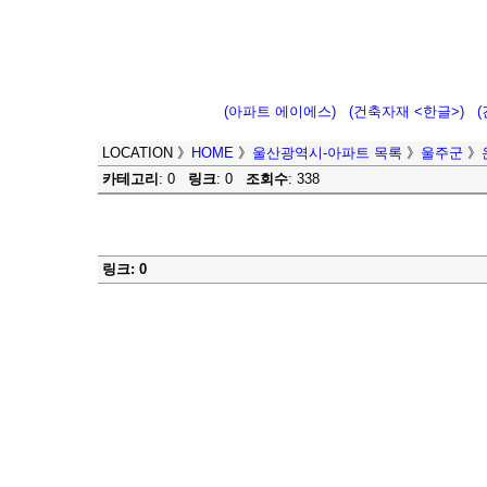
(아파트 에이에스)
(건축자재 <한글>)
LOCATION
》
HOME
》
울산광역시-아파트 목록
》
울주군
》
카테고리
: 0
링크
: 0
조회수
: 338
링크: 0