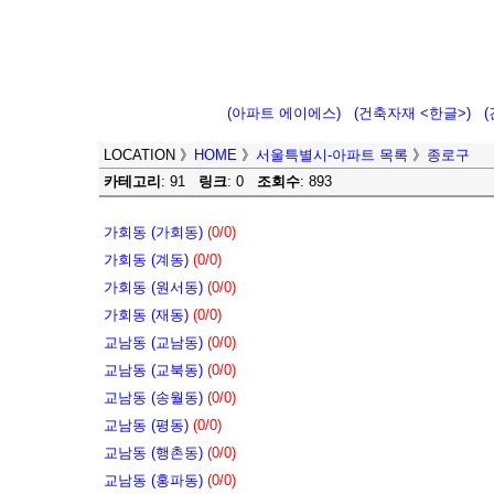
(아파트 에이에스)
(건축자재 <한글>)
LOCATION
》
HOME
》
서울특별시-아파트 목록
》
종로구
카테고리
: 91
링크
: 0
조회수
: 893
가회동 (가회동)
(0/0)
가회동 (계동)
(0/0)
가회동 (원서동)
(0/0)
가회동 (재동)
(0/0)
교남동 (교남동)
(0/0)
교남동 (교북동)
(0/0)
교남동 (송월동)
(0/0)
교남동 (평동)
(0/0)
교남동 (행촌동)
(0/0)
교남동 (홍파동)
(0/0)