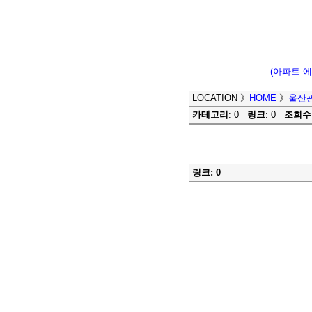
(아파트 
LOCATION
》
HOME
》
울산
카테고리
: 0
링크
: 0
조회수
링크: 0