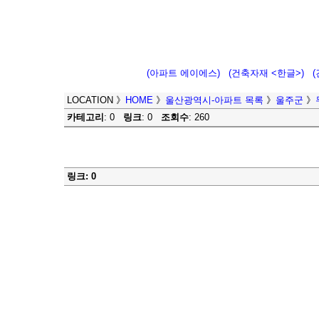
(아파트 에이에스)
(건축자재 <한글>)
LOCATION
》
HOME
》
울산광역시-아파트 목록
》
울주군
》
카테고리
: 0
링크
: 0
조회수
: 260
링크: 0