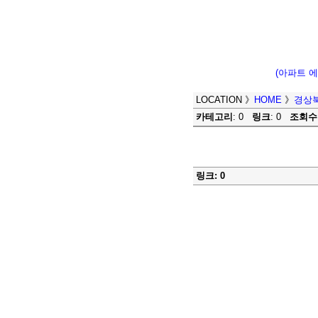
(아파트 
LOCATION
》
HOME
》
경상
카테고리
: 0
링크
: 0
조회수
링크: 0