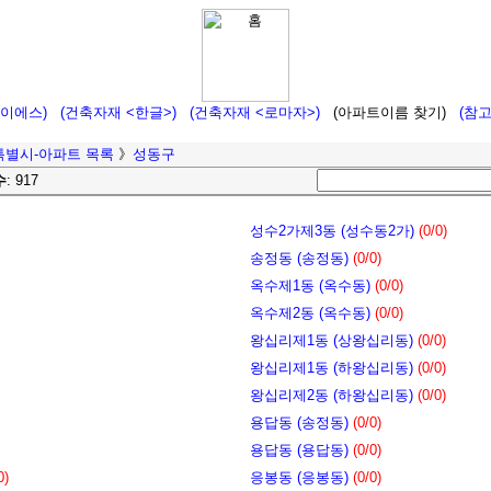
에이에스)
(건축자재 <한글>)
(건축자재 <로마자>)
(아파트이름 찾기)
(참
특별시-아파트 목록
》
성동구
수
: 917
성수2가제3동 (성수동2가)
(0/0)
송정동 (송정동)
(0/0)
옥수제1동 (옥수동)
(0/0)
옥수제2동 (옥수동)
(0/0)
왕십리제1동 (상왕십리동)
(0/0)
왕십리제1동 (하왕십리동)
(0/0)
왕십리제2동 (하왕십리동)
(0/0)
용답동 (송정동)
(0/0)
용답동 (용답동)
(0/0)
0)
응봉동 (응봉동)
(0/0)