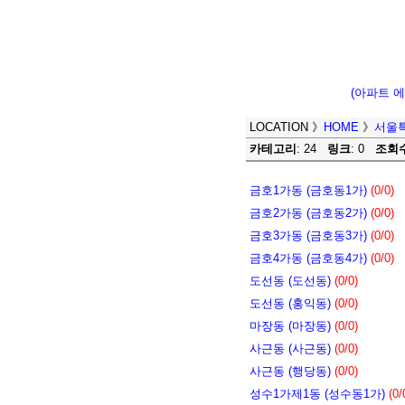
(아파트 
LOCATION
》
HOME
》
서울
카테고리
: 24
링크
: 0
조회
금호1가동 (금호동1가)
(0/0)
금호2가동 (금호동2가)
(0/0)
금호3가동 (금호동3가)
(0/0)
금호4가동 (금호동4가)
(0/0)
도선동 (도선동)
(0/0)
도선동 (홍익동)
(0/0)
마장동 (마장동)
(0/0)
사근동 (사근동)
(0/0)
사근동 (행당동)
(0/0)
성수1가제1동 (성수동1가)
(0/