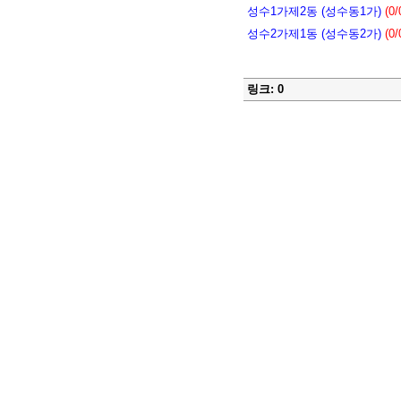
성수1가제2동 (성수동1가)
(0/
성수2가제1동 (성수동2가)
(0/
링크: 0