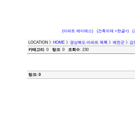
(아파트 에이에스)
(건축자재 <한글>)
LOCATION
》
HOME
》
경상북도-아파트 목록
》
예천군
》
감
카테고리
: 0
링크
: 0
조회수
: 230
링크: 0