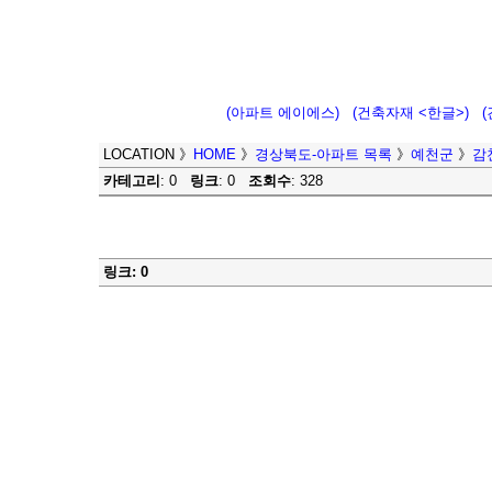
(아파트 에이에스)
(건축자재 <한글>)
LOCATION
》
HOME
》
경상북도-아파트 목록
》
예천군
》
감
카테고리
: 0
링크
: 0
조회수
: 328
링크: 0