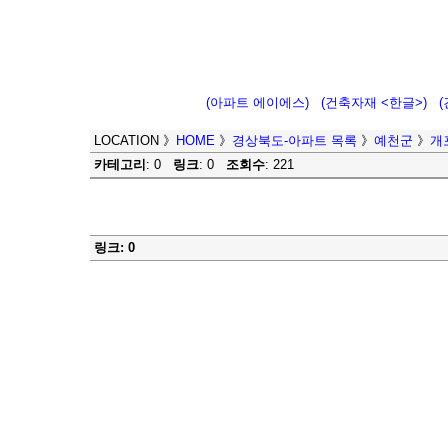
(아파트 에이에스)
(건축자재 <한글>)
LOCATION
》
HOME
》
경상북도-아파트 목록
》
예천군
》
개
카테고리
: 0
링크
: 0
조회수
: 221
링크: 0