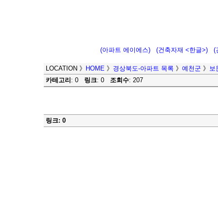
(아파트 에이에스)
(건축자재 <한글>)
LOCATION
》
HOME
》
경상북도-아파트 목록
》
예천군
》
보
카테고리
: 0
링크
: 0
조회수
: 207
링크: 0