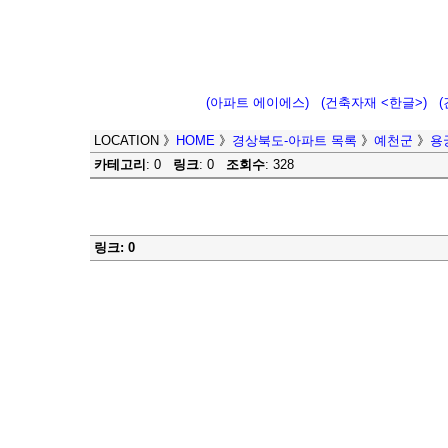
(아파트 에이에스)
(건축자재 <한글>)
LOCATION
》
HOME
》
경상북도-아파트 목록
》
예천군
》
용
카테고리
: 0
링크
: 0
조회수
: 328
링크: 0