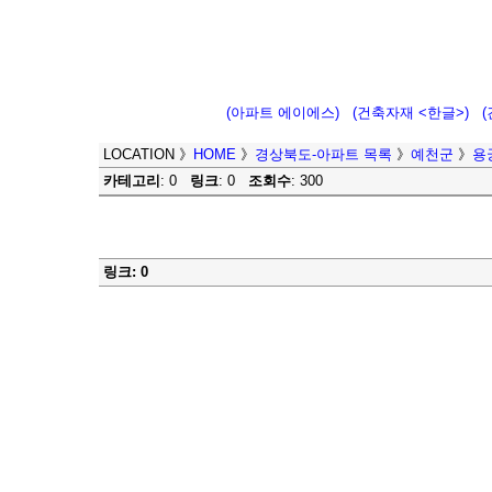
(아파트 에이에스)
(건축자재 <한글>)
LOCATION
》
HOME
》
경상북도-아파트 목록
》
예천군
》
용
카테고리
: 0
링크
: 0
조회수
: 300
링크: 0