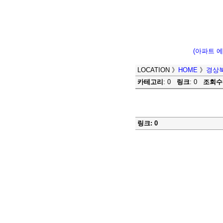
(아파트 
LOCATION
》
HOME
》
경상
카테고리
: 0
링크
: 0
조회수
링크: 0