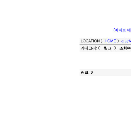
(아파트 
LOCATION
》
HOME
》
경상
카테고리
: 0
링크
: 0
조회수
링크: 0