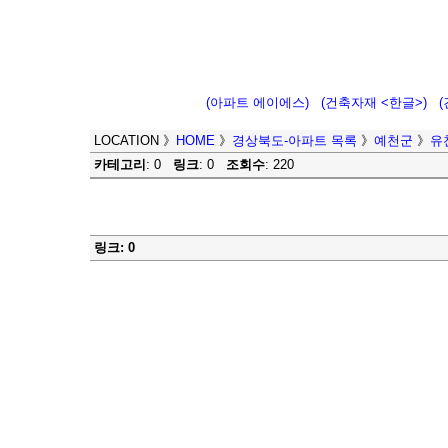
(아파트 에이에스)
(건축자재 <한글>)
LOCATION
》
HOME
》
경상북도-아파트 목록
》
예천군
》
유
카테고리
: 0
링크
: 0
조회수
: 220
링크: 0