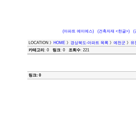
(아파트 에이에스)
(건축자재 <한글>)
LOCATION
》
HOME
》
경상북도-아파트 목록
》
예천군
》
유
카테고리
: 0
링크
: 0
조회수
: 221
링크: 0