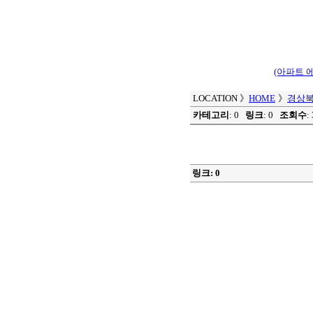
(아파트 
LOCATION
》
HOME
》
경상북
카테고리
: 0
링크
: 0
조회수
:
링크: 0