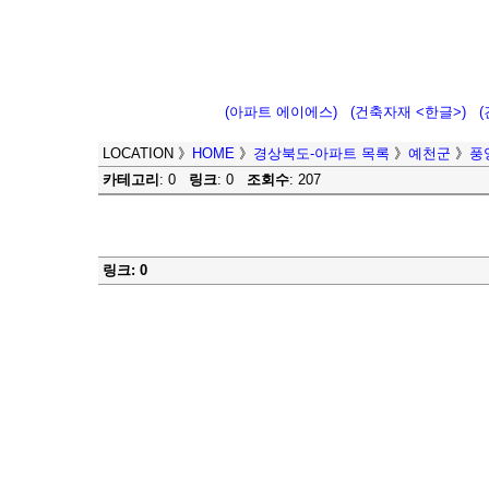
(아파트 에이에스)
(건축자재 <한글>)
LOCATION
》
HOME
》
경상북도-아파트 목록
》
예천군
》
풍
카테고리
: 0
링크
: 0
조회수
: 207
링크: 0