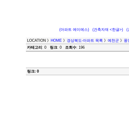
(아파트 에이에스)
(건축자재 <한글>)
LOCATION
》
HOME
》
경상북도-아파트 목록
》
예천군
》
풍
카테고리
: 0
링크
: 0
조회수
: 196
링크: 0