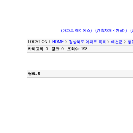
(아파트 에이에스)
(건축자재 <한글>)
LOCATION
》
HOME
》
경상북도-아파트 목록
》
예천군
》
풍
카테고리
: 0
링크
: 0
조회수
: 198
링크: 0