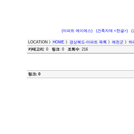
(아파트 에이에스)
(건축자재 <한글>)
LOCATION
》
HOME
》
경상북도-아파트 목록
》
예천군
》
하
카테고리
: 0
링크
: 0
조회수
: 216
링크: 0