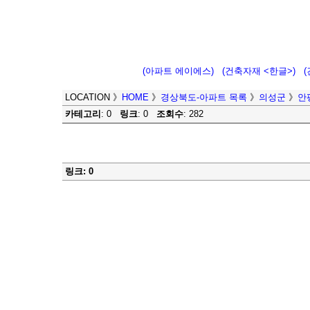
(아파트 에이에스)
(건축자재 <한글>)
LOCATION
》
HOME
》
경상북도-아파트 목록
》
의성군
》
안
카테고리
: 0
링크
: 0
조회수
: 282
링크: 0