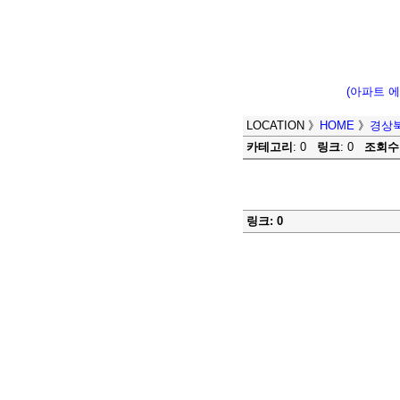
(아파트 
LOCATION
》
HOME
》
경상
카테고리
: 0
링크
: 0
조회수
링크: 0