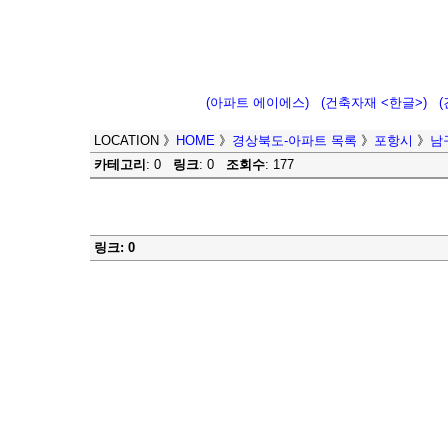
(아파트 에이에스)
(건축자재 <한글>)
LOCATION
》
HOME
》
경상북도-아파트 목록
》
포항시
》
남
카테고리
: 0
링크
: 0
조회수
: 177
링크: 0