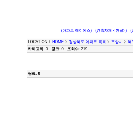
(아파트 에이에스)
(건축자재 <한글>)
LOCATION
》
HOME
》
경상북도-아파트 목록
》
포항시
》
북
카테고리
: 0
링크
: 0
조회수
: 219
링크: 0