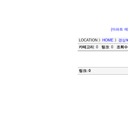
(아파트 
LOCATION
》
HOME
》
경상
카테고리
: 0
링크
: 0
조회수
링크: 0