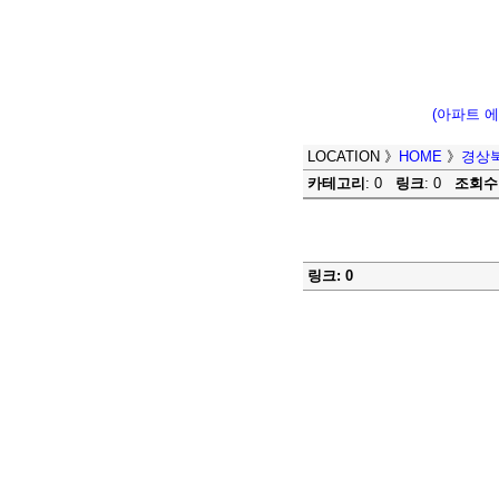
(아파트 
LOCATION
》
HOME
》
경상
카테고리
: 0
링크
: 0
조회수
링크: 0