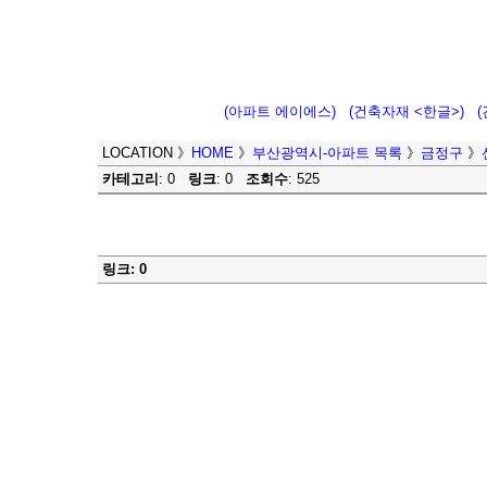
(아파트 에이에스)
(건축자재 <한글>)
LOCATION
》
HOME
》
부산광역시-아파트 목록
》
금정구
》
카테고리
: 0
링크
: 0
조회수
: 525
링크: 0