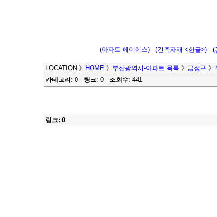
(아파트 에이에스)
(건축자재 <한글>)
LOCATION
》
HOME
》
부산광역시-아파트 목록
》
금정구
》
카테고리
: 0
링크
: 0
조회수
: 441
링크: 0