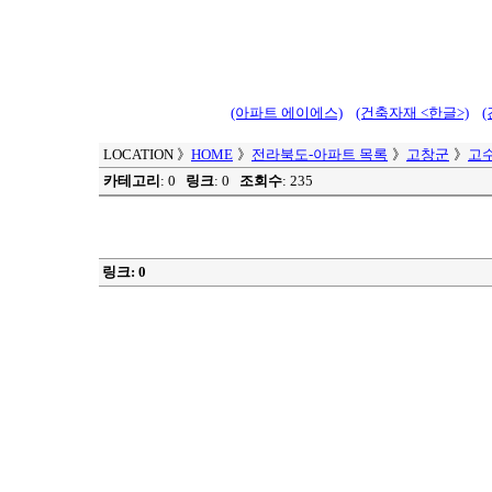
(아파트 에이에스)
(건축자재 <한글>)
LOCATION
》
HOME
》
전라북도-아파트 목록
》
고창군
》
고
카테고리
: 0
링크
: 0
조회수
: 235
링크: 0